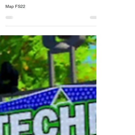
Maps
Erlengrat
Map FS22