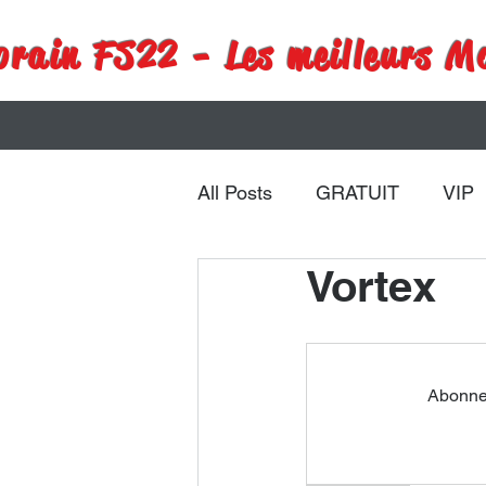
rain FS22 - Les meilleurs M
All Posts
GRATUIT
VIP
Vortex
Remorques
Véhicules
Abonnez