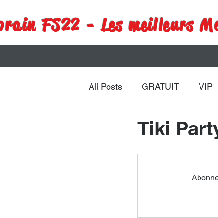
rain FS22 - Les meilleurs M
All Posts
GRATUIT
VIP
Tiki Part
Remorques
Véhicules
Abonnez