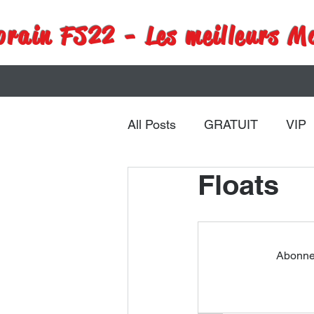
rain FS22 - Les meilleurs M
All Posts
GRATUIT
VIP
Floats
Remorques
Véhicules
Abonnez