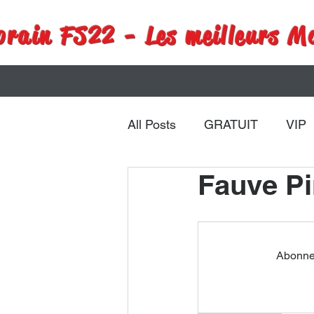
rain FS22 - Les meilleurs M
All Posts
GRATUIT
VIP
Fauve Pi
Remorques
Véhicules
Abonnez