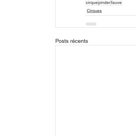
cirque
pinder
fauve
Cirques
Posts récents