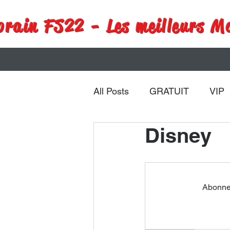
rain FS22 - Les meilleurs M
All Posts
GRATUIT
VIP
Disney
Remorques
Véhicules
Abonnez