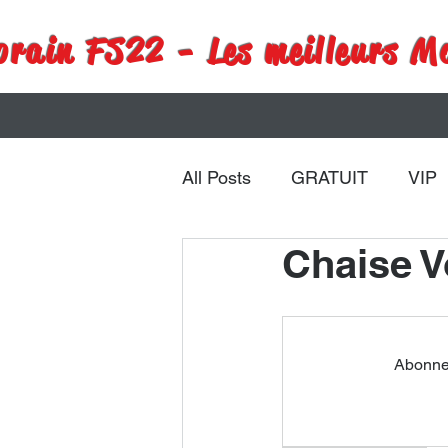
rain FS22 - Les meilleurs M
All Posts
GRATUIT
VIP
Chaise V
Remorques
Véhicules
Abonnez