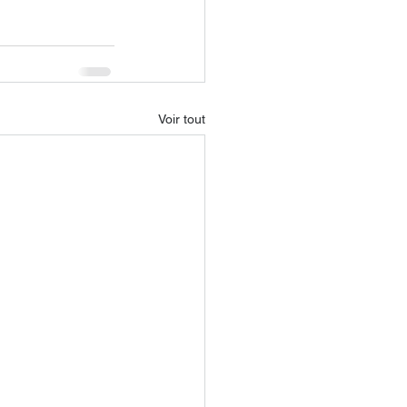
Voir tout