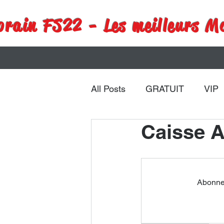
rain FS22 - Les meilleurs M
All Posts
GRATUIT
VIP
Caisse A
Remorques
Véhicules
Abonnez