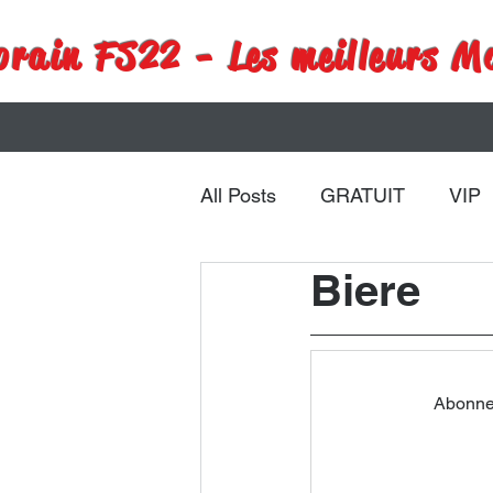
rain FS22 - Les meilleurs M
All Posts
GRATUIT
VIP
Biere
Remorques
Véhicules
Abonnez