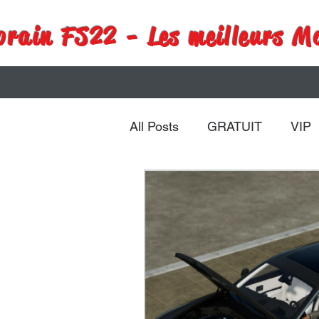
rain FS22 - Les meilleurs M
All Posts
GRATUIT
VIP
Remorques
Véhicules