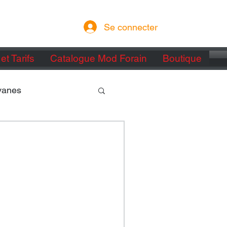
Se connecter
et Tarifs
Catalogue Mod Forain
Boutique
vanes