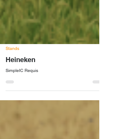
Stands
Heineken
SimpleIC Requis