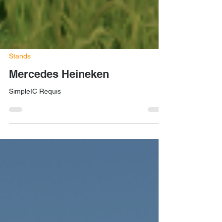
Stands
Mercedes Heineken
SimpleIC Requis