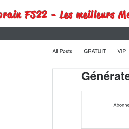
rain FS22 - Les meilleurs M
All Posts
GRATUIT
VIP
Générate
Remorques
Véhicules
Abonnez